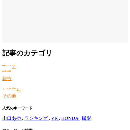
記事のカテゴリ
すべて
情報
報告
お役立ち
その他
人気のキーワード
山口あや
,
ランキング
,
VR
,
HONDA
,
撮影