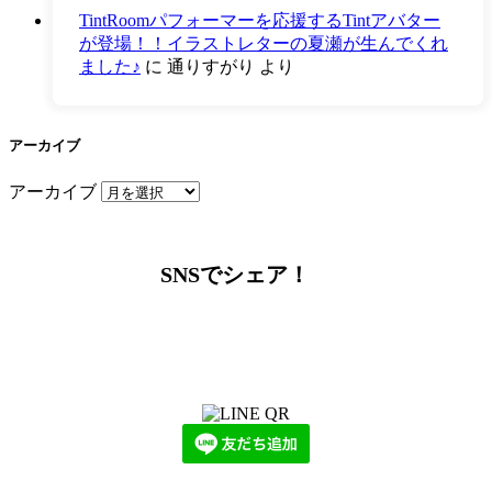
TintRoomパフォーマーを応援するTintアバター
が登場！！イラストレターの夏瀬が生んでくれ
ました♪
に
通りすがり
より
アーカイブ
アーカイブ
SNSでシェア！
LINEからでもお問い合わせ頂けます
下記QRコード又はボタンから追加