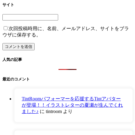
サイト
次回投稿時用に、名前、メールアドレス、サイトをブラ
ウザに保存する。
人気の記事
最近のコメント
TintRoomパフォーマーを応援するTintアバター
が登場！！イラストレターの夏瀬が生んでくれ
ました♪
に
tintroom
より