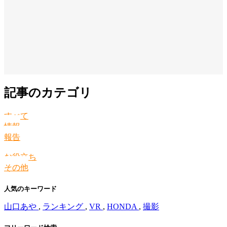
記事のカテゴリ
すべて
情報
報告
お役立ち
その他
人気のキーワード
山口あや
,
ランキング
,
VR
,
HONDA
,
撮影