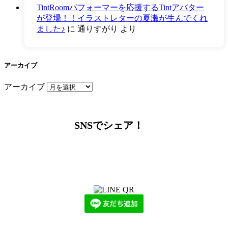
TintRoomパフォーマーを応援するTintアバター
が登場！！イラストレターの夏瀬が生んでくれ
ました♪
に
通りすがり
より
アーカイブ
アーカイブ
SNSでシェア！
LINEからでもお問い合わせ頂けます
下記QRコード又はボタンから追加