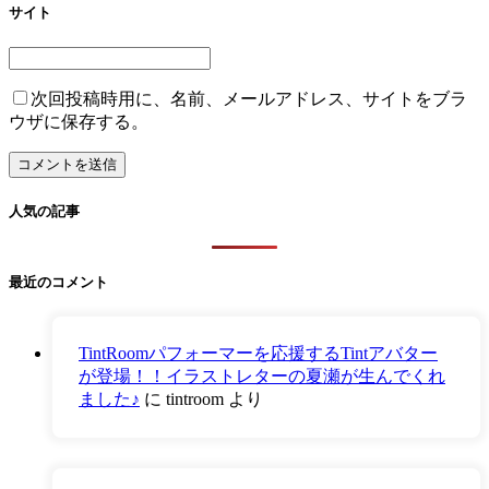
サイト
次回投稿時用に、名前、メールアドレス、サイトをブラ
ウザに保存する。
人気の記事
最近のコメント
TintRoomパフォーマーを応援するTintアバター
が登場！！イラストレターの夏瀬が生んでくれ
ました♪
に
tintroom
より