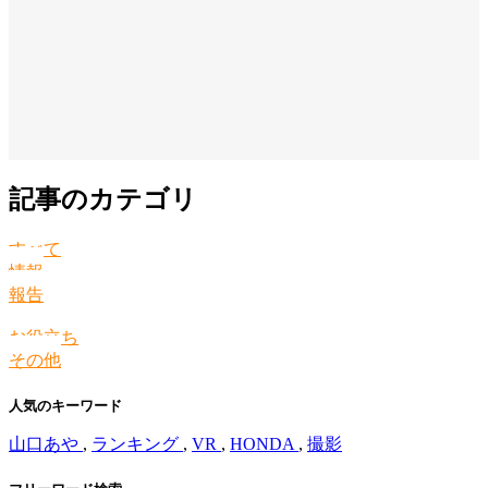
記事のカテゴリ
すべて
情報
報告
お役立ち
その他
人気のキーワード
山口あや
,
ランキング
,
VR
,
HONDA
,
撮影