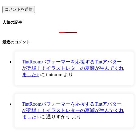
人気の記事
最近のコメント
TintRoomパフォーマーを応援するTintアバター
が登場！！イラストレターの夏瀬が生んでくれ
ました♪
に
tintroom
より
TintRoomパフォーマーを応援するTintアバター
が登場！！イラストレターの夏瀬が生んでくれ
ました♪
に
通りすがり
より