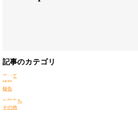
記事のカテゴリ
すべて
情報
報告
お役立ち
その他