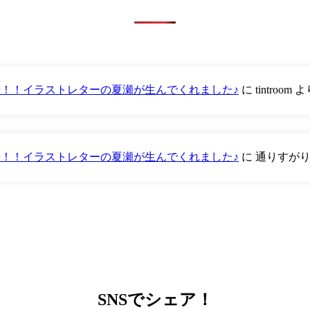
が登場！！イラストレターの夏瀬が生んでくれました♪
に
tintroom
よ
が登場！！イラストレターの夏瀬が生んでくれました♪
に
通りすが
SNS
でシェア！