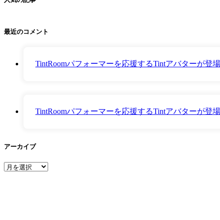
最近のコメント
TintRoomパフォーマーを応援するTintアバター
TintRoomパフォーマーを応援するTintアバター
アーカイブ
ア
ー
カ
イ
ブ