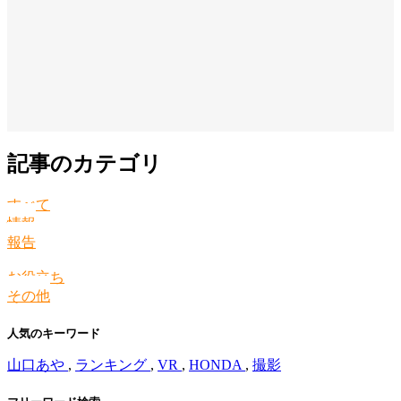
記事のカテゴリ
すべて
情報
報告
お役立ち
その他
人気のキーワード
山口あや
,
ランキング
,
VR
,
HONDA
,
撮影