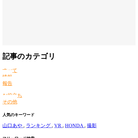
記事のカテゴリ
すべて
情報
報告
お役立ち
その他
人気のキーワード
山口あや
,
ランキング
,
VR
,
HONDA
,
撮影