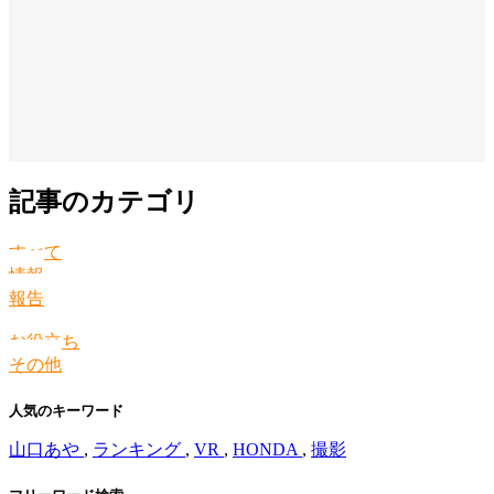
記事のカテゴリ
すべて
情報
報告
お役立ち
その他
人気のキーワード
山口あや
,
ランキング
,
VR
,
HONDA
,
撮影