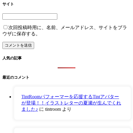
サイト
次回投稿時用に、名前、メールアドレス、サイトをブラ
ウザに保存する。
人気の記事
最近のコメント
TintRoomパフォーマーを応援するTintアバター
が登場！！イラストレターの夏瀬が生んでくれ
ました♪
に
tintroom
より