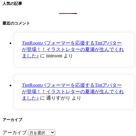
人気の記事
最近のコメント
TintRoomパフォーマーを応援するTintアバター
が登場！！イラストレターの夏瀬が生んでくれ
ました♪
に
tintroom
より
TintRoomパフォーマーを応援するTintアバター
が登場！！イラストレターの夏瀬が生んでくれ
ました♪
に
通りすがり
より
アーカイブ
アーカイブ