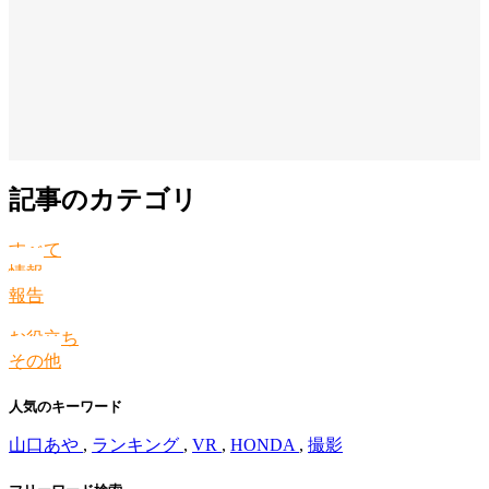
記事のカテゴリ
すべて
情報
報告
お役立ち
その他
人気のキーワード
山口あや
,
ランキング
,
VR
,
HONDA
,
撮影