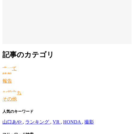
記事のカテゴリ
すべて
情報
報告
お役立ち
その他
人気のキーワード
山口あや
,
ランキング
,
VR
,
HONDA
,
撮影