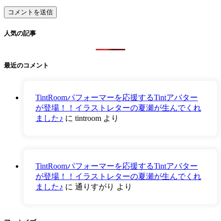
人気の記事
最近のコメント
TintRoomパフォーマーを応援するTintアバター
が登場！！イラストレターの夏瀬が生んでくれ
ました♪
に
tintroom
より
TintRoomパフォーマーを応援するTintアバター
が登場！！イラストレターの夏瀬が生んでくれ
ました♪
に
通りすがり
より