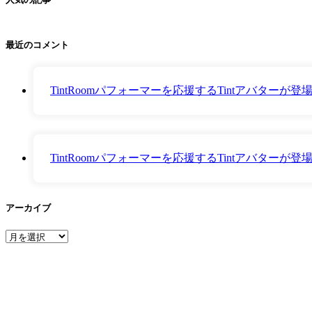
最近のコメント
TintRoomパフォーマーを応援するTintアバター
TintRoomパフォーマーを応援するTintアバター
アーカイブ
ア
ー
カ
イ
ブ