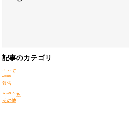
記事のカテゴリ
すべて
情報
報告
お役立ち
その他