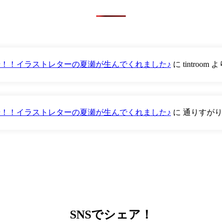
が登場！！イラストレターの夏瀬が生んでくれました♪
に
tintroom
よ
が登場！！イラストレターの夏瀬が生んでくれました♪
に
通りすが
SNS
でシェア！