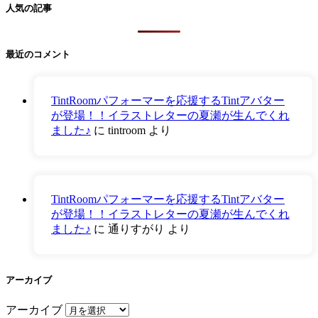
人気の記事
最近のコメント
TintRoomパフォーマーを応援するTintアバター
が登場！！イラストレターの夏瀬が生んでくれ
ました♪
に
tintroom
より
TintRoomパフォーマーを応援するTintアバター
が登場！！イラストレターの夏瀬が生んでくれ
ました♪
に
通りすがり
より
アーカイブ
アーカイブ