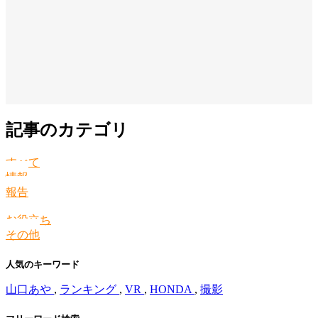
記事のカテゴリ
すべて
情報
報告
お役立ち
その他
人気のキーワード
山口あや
,
ランキング
,
VR
,
HONDA
,
撮影