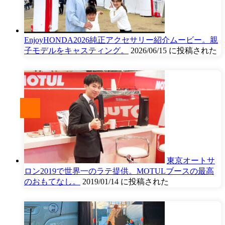
EnjoyHONDA2026純正アクセサリー紹介ムービー。親
子モデルをキャスティング。
2026/06/15 に投稿された
東京オートサ
ロン2019で世界一のラテ提供。MOTULブースの最高
のおもてなし。
2019/01/14 に投稿された