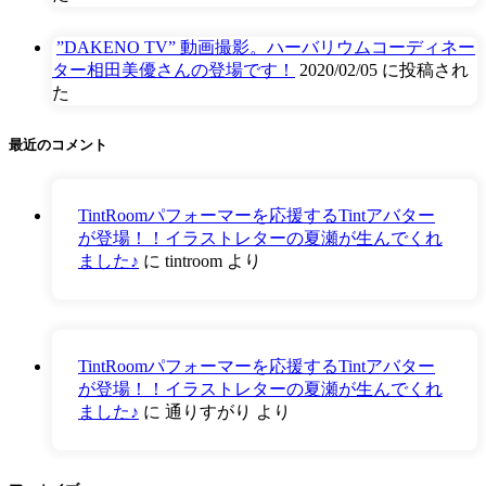
”DAKENO TV” 動画撮影。ハーバリウムコーディネー
ター相田美優さんの登場です！
2020/02/05 に投稿され
た
最近のコメント
TintRoomパフォーマーを応援するTintアバター
が登場！！イラストレターの夏瀬が生んでくれ
ました♪
に
tintroom
より
TintRoomパフォーマーを応援するTintアバター
が登場！！イラストレターの夏瀬が生んでくれ
ました♪
に
通りすがり
より