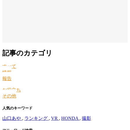
記事のカテゴリ
すべて
情報
報告
お役立ち
その他
人気のキーワード
山口あや
,
ランキング
,
VR
,
HONDA
,
撮影