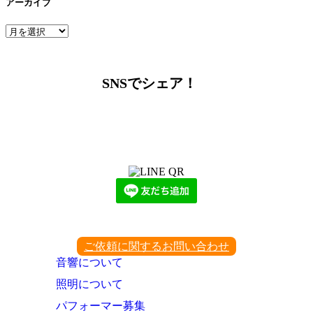
アーカイブ
ア
ー
カ
イ
SNSでシェア！
ブ
LINEからでもお問い合わせ頂けます
下記QRコード又はボタンから追加
ご依頼に関するお問い合わせ
音響について
照明について
パフォーマー募集