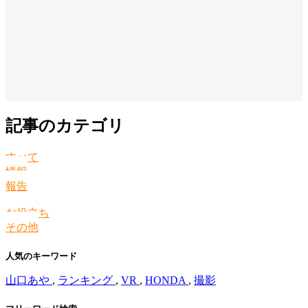
記事のカテゴリ
すべて
情報
報告
お役立ち
その他
人気のキーワード
山口あや
,
ランキング
,
VR
,
HONDA
,
撮影