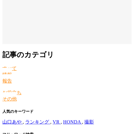
記事のカテゴリ
すべて
情報
報告
お役立ち
その他
人気のキーワード
山口あや
,
ランキング
,
VR
,
HONDA
,
撮影