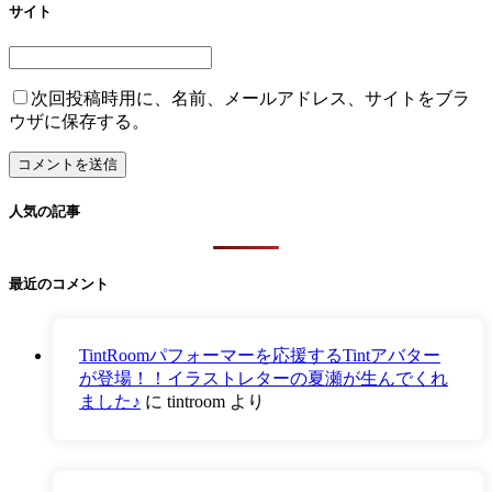
サイト
次回投稿時用に、名前、メールアドレス、サイトをブラ
ウザに保存する。
人気の記事
最近のコメント
TintRoomパフォーマーを応援するTintアバター
が登場！！イラストレターの夏瀬が生んでくれ
ました♪
に
tintroom
より