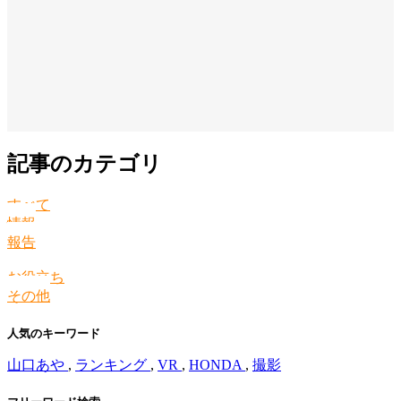
記事のカテゴリ
すべて
情報
報告
お役立ち
その他
人気のキーワード
山口あや
,
ランキング
,
VR
,
HONDA
,
撮影