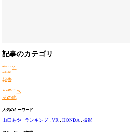
記事のカテゴリ
すべて
情報
報告
お役立ち
その他
人気のキーワード
山口あや
,
ランキング
,
VR
,
HONDA
,
撮影