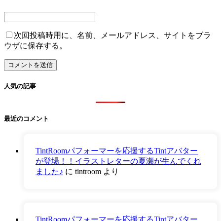
次回投稿時用に、名前、メールアドレス、サイトをブラ
ウザに保存する。
人気の記事
最近のコメント
TintRoomパフォーマーを応援するTintアバター
が登場！！イラストレターの夏瀬が生んでくれ
ました♪
に
tintroom
より
TintRoomパフォーマーを応援するTintアバター