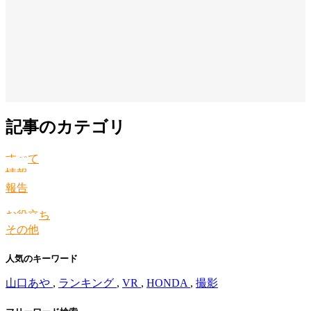
記事のカテゴリ
すべて
情報
報告
お役立ち
その他
人気のキーワード
山口あや
,
ランキング
,
VR
,
HONDA
,
撮影