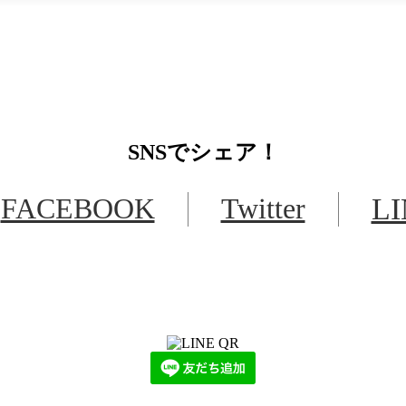
SNS
でシェア！
FACEBOOK
Twitter
L
LINEからでもお問い合わせ頂けます
下記QRコード又はボタンから追加