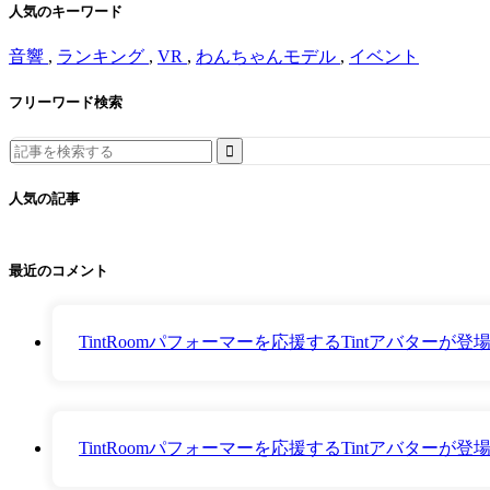
人気のキーワード
音響
,
ランキング
,
VR
,
わんちゃんモデル
,
イベント
フリーワード検索
Search
for:
人気の記事
最近のコメント
TintRoomパフォーマーを応援するTintアバター
TintRoomパフォーマーを応援するTintアバター