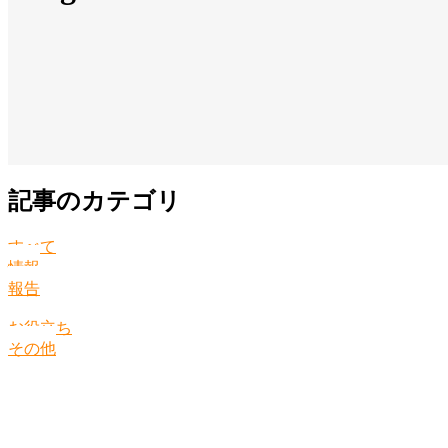
記事のカテゴリ
すべて
情報
報告
お役立ち
その他