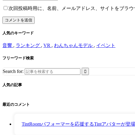
次回投稿時用に、名前、メールアドレス、サイトをブラウ
人気のキーワード
音響
,
ランキング
,
VR
,
わんちゃんモデル
,
イベント
フリーワード検索
Search for:
人気の記事
最近のコメント
TintRoomパフォーマーを応援するTintアバター