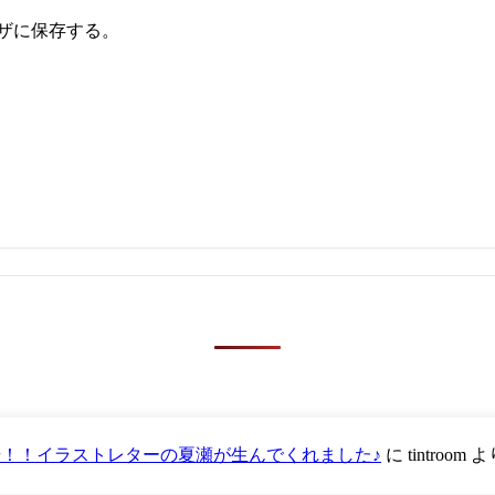
ザに保存する。
が登場！！イラストレターの夏瀬が生んでくれました♪
に
tintroom
よ