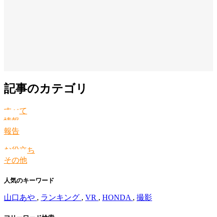
記事のカテゴリ
すべて
情報
報告
お役立ち
その他
人気のキーワード
山口あや
,
ランキング
,
VR
,
HONDA
,
撮影