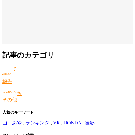
記事のカテゴリ
すべて
情報
報告
お役立ち
その他
人気のキーワード
山口あや
,
ランキング
,
VR
,
HONDA
,
撮影