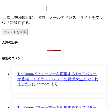
次回投稿時用に、名前、メールアドレス、サイトをブラ
ウザに保存する。
人気の記事
最近のコメント
TintRoomパフォーマーを応援するTintアバター
が登場！！イラストレターの夏瀬が生んでくれ
ました♪
に
tintroom
より
TintRoomパフォーマーを応援するTintアバター