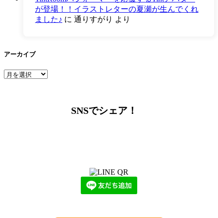
が登場！！イラストレターの夏瀬が生んでくれ
ました♪
に
通りすがり
より
アーカイブ
ア
ー
カ
イ
SNSでシェア！
ブ
LINEからでもお問い合わせ頂けます
下記QRコード又はボタンから追加