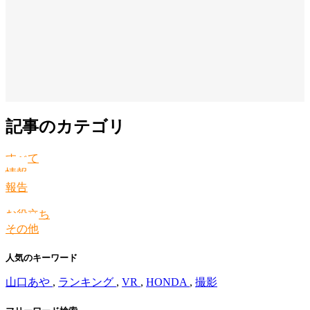
記事のカテゴリ
すべて
情報
報告
お役立ち
その他
人気のキーワード
山口あや
,
ランキング
,
VR
,
HONDA
,
撮影