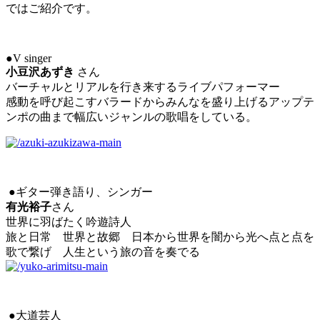
ではご紹介です。
●V singer
小豆沢あずき
さん
バーチャルとリアルを行き来するライブパフォーマー
感動を呼び起こすバラードからみんなを盛り上げるアップテ
ンポの曲まで幅広いジャンルの歌唱をしている。
●ギター弾き語り、シンガー
有光裕子
さん
世界に羽ばたく吟遊詩人
旅と日常 世界と故郷 日本から世界を闇から光へ点と点を
歌で繋げ 人生という旅の音を奏でる
●大道芸人