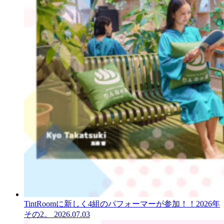
TintRoomに新しく4組のパフォーマーが参加！！2026年
その2。
2026.07.03