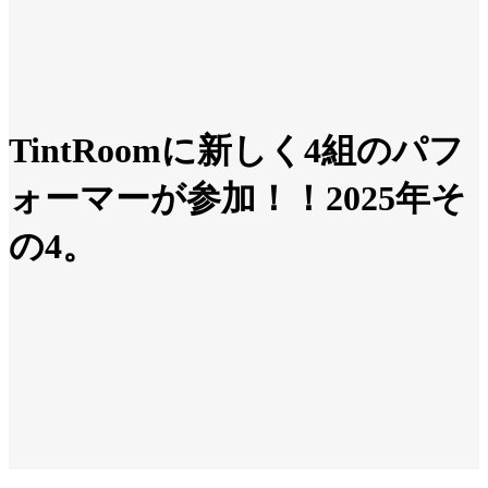
TintRoomに新しく4組のパフ
ォーマーが参加！！2025年そ
の4。