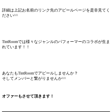
詳細は上記お名前のリンク先のアピールページを是非見てく
ださい^^
TintRoomでは様々なジャンルのパフォーマーのコラボが生ま
れています！！
あなたもTintRoomでアピールしませんか？
そしてメンバーと繋がりませんか^^
オファーもさせて頂きます！