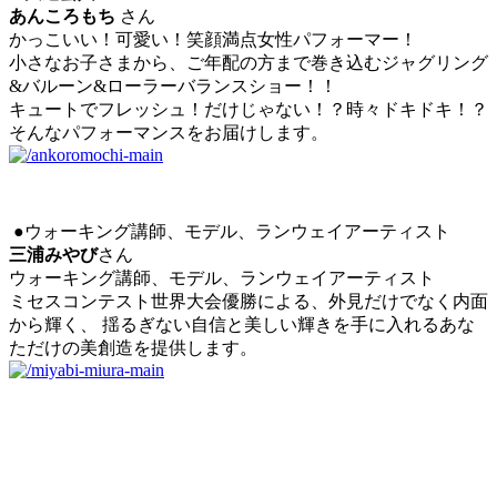
あんころもち
さん
かっこいい！可愛い！笑顔満点女性パフォーマー！
小さなお子さまから、ご年配の方まで巻き込むジャグリング
&バルーン&ローラーバランスショー！！
キュートでフレッシュ！だけじゃない！？時々ドキドキ！？
そんなパフォーマンスをお届けします。
●ウォーキング講師、モデル、ランウェイアーティスト
三浦みやび
さん
ウォーキング講師、モデル、ランウェイアーティスト
ミセスコンテスト世界大会優勝による、外見だけでなく内面
から輝く、 揺るぎない自信と美しい輝きを手に入れるあな
ただけの美創造を提供します。