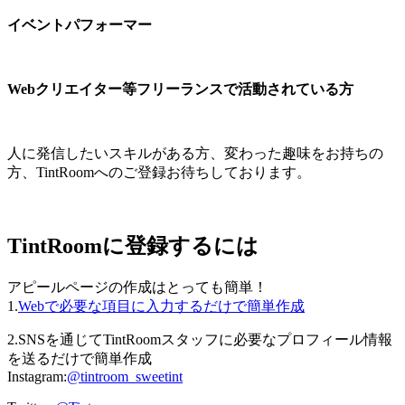
イベントパフォーマー
Webクリエイター等フリーランスで活動されている方
人に発信したいスキルがある方、変わった趣味をお持ちの
方、TintRoomへのご登録お待ちしております。
TintRoomに登録するには
アピールページの作成はとっても簡単！
1.
Webで必要な項目に入力するだけで簡単作成
2.SNSを通じてTintRoomスタッフに必要なプロフィール情報
を送るだけで簡単作成
Instagram:
@tintroom_sweetint