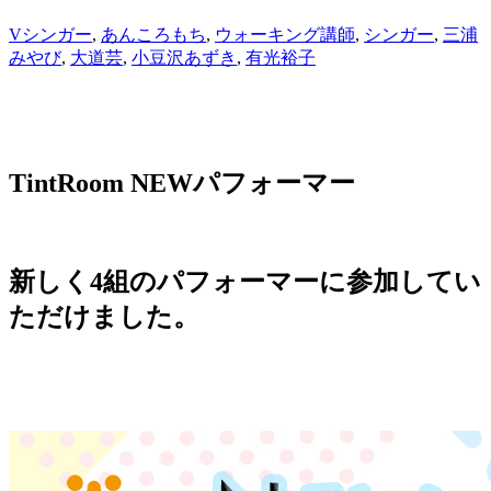
Vシンガー
,
あんころもち
,
ウォーキング講師
,
シンガー
,
三浦
みやび
,
大道芸
,
小豆沢あずき
,
有光裕子
TintRoom NEWパフォーマー
新しく4組のパフォーマーに参加してい
ただけました。