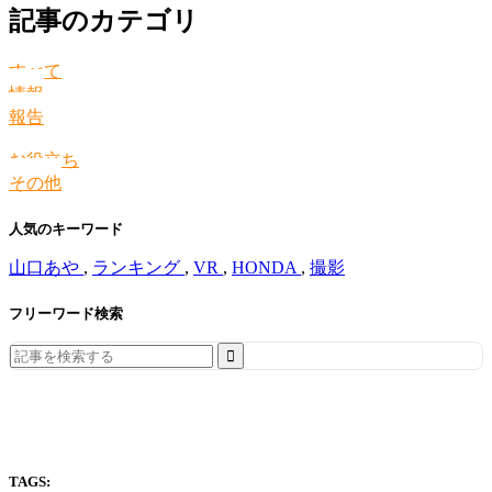
記事のカテゴリ
すべて
情報
報告
お役立ち
その他
人気のキーワード
山口あや
,
ランキング
,
VR
,
HONDA
,
撮影
フリーワード検索
Search
for:
TAGS: