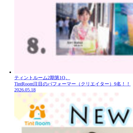
ティントルーム2期第1Q。
TintRoom注目のパフォーマー（クリエイター）9名！！
2026.05.18