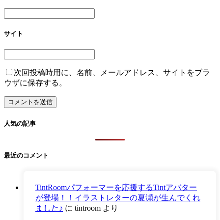
サイト
次回投稿時用に、名前、メールアドレス、サイトをブラ
ウザに保存する。
人気の記事
最近のコメント
TintRoomパフォーマーを応援するTintアバター
が登場！！イラストレターの夏瀬が生んでくれ
ました♪
に
tintroom
より