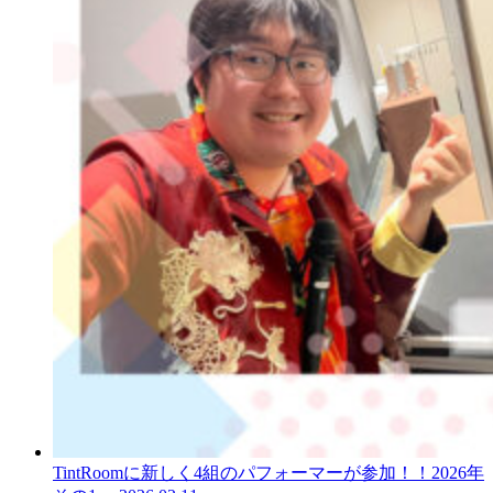
TintRoomに新しく4組のパフォーマーが参加！！2026年