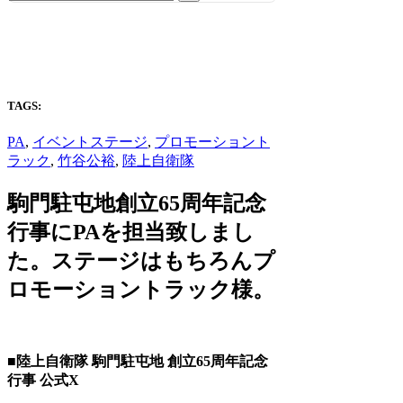
for:
TAGS:
PA
,
イベントステージ
,
プロモーショント
ラック
,
竹谷公裕
,
陸上自衛隊
駒門駐屯地創立65周年記念
行事にPAを担当致しまし
た。ステージはもちろんプ
ロモーショントラック様。
■陸上自衛隊 駒門駐屯地 創立65周年記念
行事 公式X