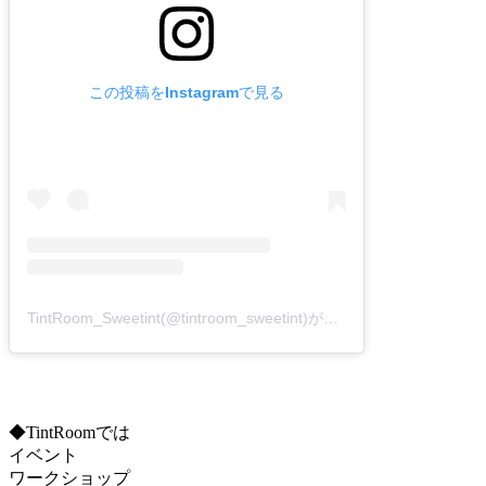
この投稿をInstagramで見る
TintRoom_Sweetint(@tintroom_sweetint)がシェアした投稿
◆TintRoomでは
イベント
ワークショップ