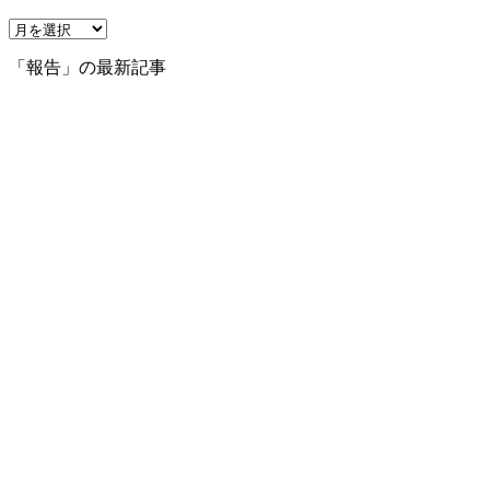
ア
ー
「報告」の最新記事
カ
イ
ブ