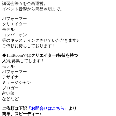
講習会等々を企画運営。
イベント音響から簡易照明まで。
パフォーマー
クリエイター
モデル
コンパニオン
等のキャスティングさせていただきます♪
ご依頼お待ちしております！
◆TintRoomでは
クリエイター(特技を持つ
人)
を募集してします！
モデル
パフォーマー
デザイナー
ミュージシャン
ブロガー
占い師
などなど
ご依頼は下記
「お問合せはこちら」
より
簡単、スピーディー♪