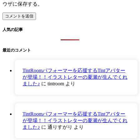
ウザに保存する。
人気の記事
最近のコメント
TintRoomパフォーマーを応援するTintアバター
が登場！！イラストレターの夏瀬が生んでくれ
ました♪
に
tintroom
より
TintRoomパフォーマーを応援するTintアバター
が登場！！イラストレターの夏瀬が生んでくれ
ました♪
に
通りすがり
より