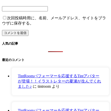
次回投稿時用に、名前、メールアドレス、サイトをブラ
ウザに保存する。
人気の記事
最近のコメント
TintRoomパフォーマーを応援するTintアバター
が登場！！イラストレターの夏瀬が生んでくれ
ました♪
に
tintroom
より
TintRoomパフォーマーを応援するTintアバター