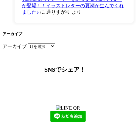
が登場！！イラストレターの夏瀬が生んでくれ
ました♪
に
通りすがり
より
アーカイブ
アーカイブ
SNSでシェア！
LINEからでもお問い合わせ頂けます
下記QRコード又はボタンから追加