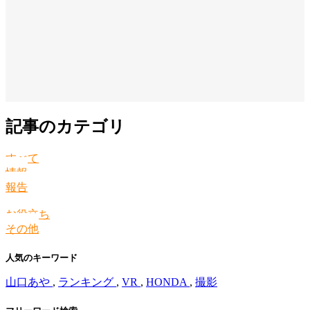
記事のカテゴリ
すべて
情報
報告
お役立ち
その他
人気のキーワード
山口あや
,
ランキング
,
VR
,
HONDA
,
撮影