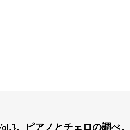
ol.3。ピアノとチェロの調べ