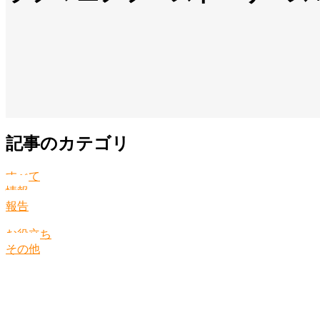
記事のカテゴリ
すべて
情報
報告
お役立ち
その他