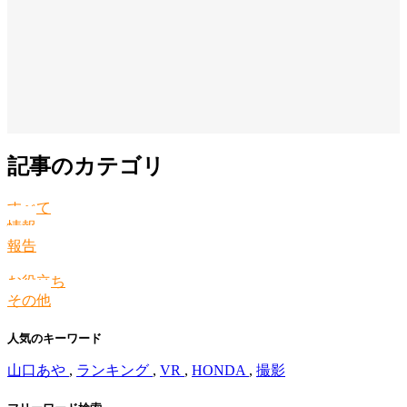
記事のカテゴリ
すべて
情報
報告
お役立ち
その他
人気のキーワード
山口あや
,
ランキング
,
VR
,
HONDA
,
撮影