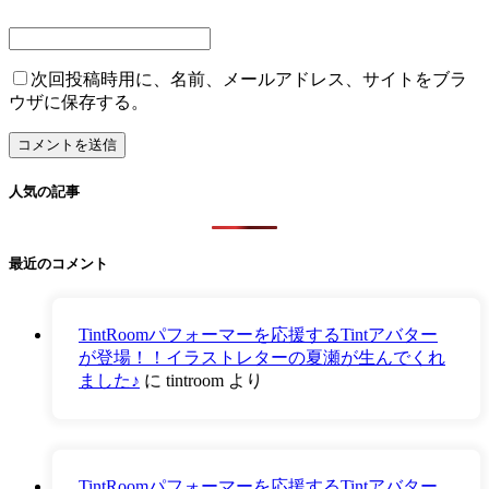
次回投稿時用に、名前、メールアドレス、サイトをブラ
ウザに保存する。
人気の記事
最近のコメント
TintRoomパフォーマーを応援するTintアバター
が登場！！イラストレターの夏瀬が生んでくれ
ました♪
に
tintroom
より
TintRoomパフォーマーを応援するTintアバター