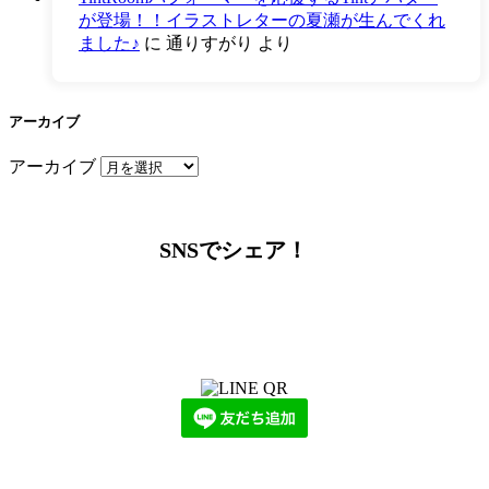
が登場！！イラストレターの夏瀬が生んでくれ
ました♪
に
通りすがり
より
アーカイブ
アーカイブ
SNSでシェア！
LINEからでもお問い合わせ頂けます
下記QRコード又はボタンから追加