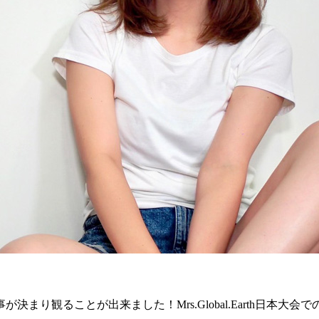
まり観ることが出来ました！Mrs.Global.Earth日本大会