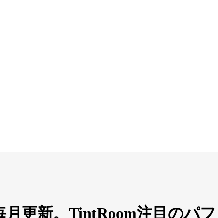
毎月更新。TintRoom注目の