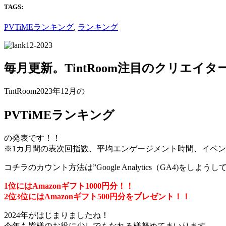
TAGS:
PVTiMEランキング
,
ランキング
毎月更新。TintRoom注目のクリエイ
TintRoom2023年12月の
PVTiMEランキング
の発表です！！
※1カ月間の表次回指数、平均エンゲージメント時間、イベ
コチラのカウント方法は”Google Analytics（GA4)をしよう
1位にはAmazonギフト1000円分！！
2位3位にはAmazonギフト500円分をプレゼント！！
2024年がはじまりましたね！
今年も皆様のお役に少しでもなれる様努めてまいります。