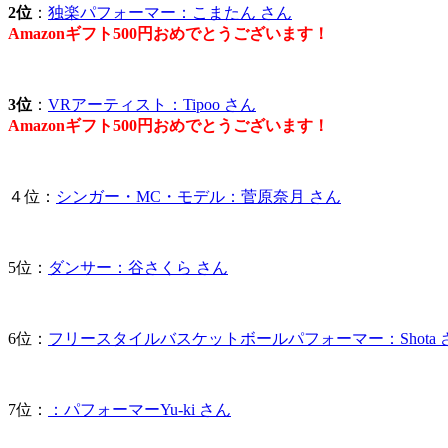
2位
：
独楽パフォーマー：こまたん さん
Amazonギフト500円おめでとうございます！
3位
：
VRアーティスト：Tipoo さん
Amazonギフト500円おめでとうございます！
４位：
シンガー・MC・モデル：菅原奈月 さん
5位：
ダンサー：谷さくら さん
6位：
フリースタイルバスケットボールパフォーマー：Shota 
7位：
：パフォーマーYu-ki さん