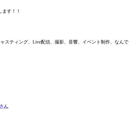
します！！
スティング、Live配信、撮影、音響、イベント制作、なんでも
さん