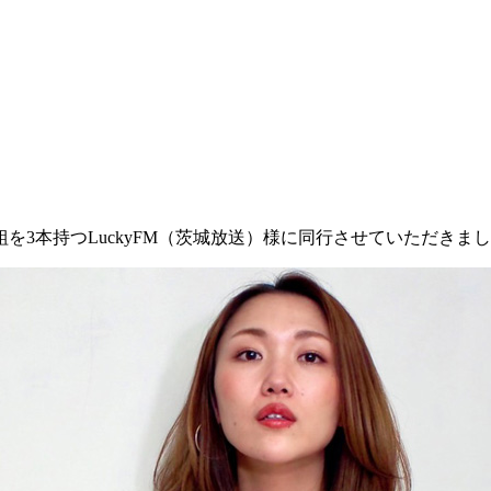
番組を3本持つLuckyFM（茨城放送）様に同行させていただきま