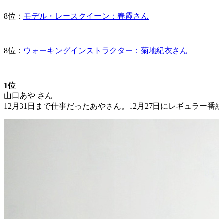
8位：
モデル・レースクイーン：春霞さん
8位：
ウォーキングインストラクター：菊地紀衣さん
1位
山口あや さん
12月31日まで仕事だったあやさん。12月27日にレギュラー