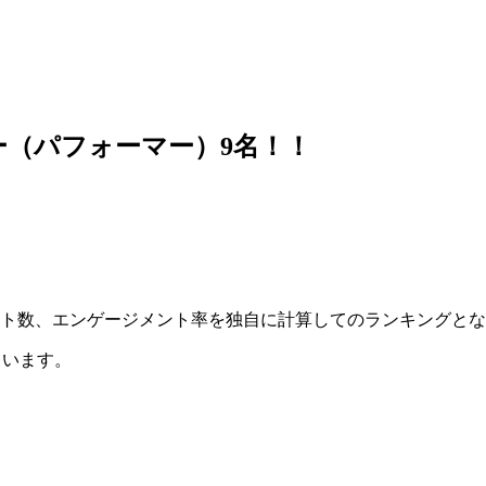
ター（パフォーマー）9名！！
ント数、エンゲージメント率を独自に計算してのランキングと
しています。