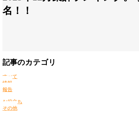
名！！
記事のカテゴリ
すべて
情報
報告
お役立ち
その他