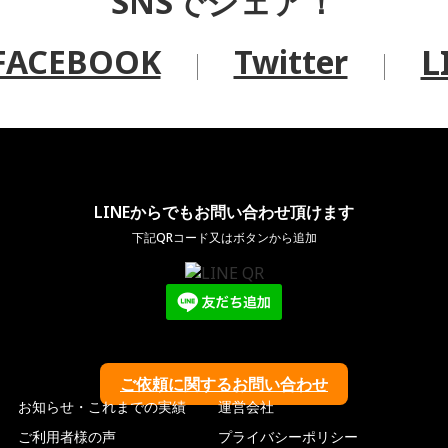
SNS
でシェア！
L
FACEBOOK
Twitter
LINEからでもお問い合わせ頂けます
下記QRコード又はボタンから追加
ご依頼に関するお問い合わせ
お知らせ・これまでの実績
運営会社
ご利用者様の声
プライバシーポリシー