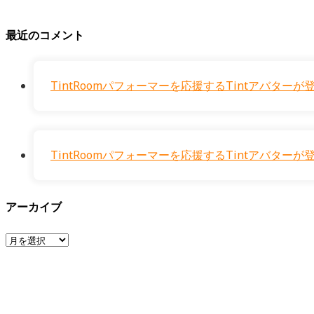
最近のコメント
TintRoomパフォーマーを応援するTintアバタ
TintRoomパフォーマーを応援するTintアバタ
アーカイブ
ア
ー
カ
イ
ブ