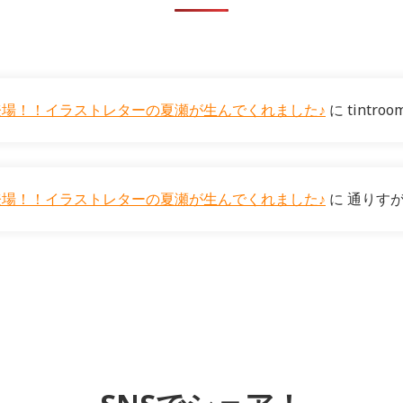
ーが登場！！イラストレターの夏瀬が生んでくれました♪
に
tintroo
ーが登場！！イラストレターの夏瀬が生んでくれました♪
に
通りす