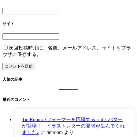
サイト
次回投稿時用に、名前、メールアドレス、サイトをブラ
ウザに保存する。
人気の記事
最近のコメント
TintRoomパフォーマーを応援するTintアバター
が登場！！イラストレターの夏瀬が生んでくれ
ました♪
に
tintroom
より