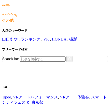
情報
報告
お役立ち
その他
人気のキーワード
山口あや
,
ランキング
,
VR
,
HONDA
,
撮影
フリーワード検索
Search for:
TAGS:
Tipoo
,
VRアートパフォーマンス
,
VRアート体験会
,
スマート
シティフェスタ
,
東京都