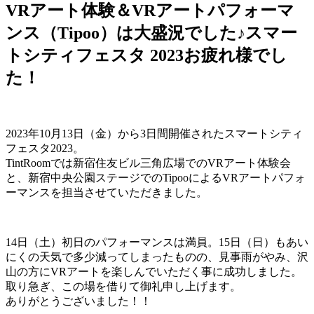
VRアート体験＆VRアートパフォーマ
ンス（Tipoo）は大盛況でした♪スマー
トシティフェスタ 2023お疲れ様でし
た！
2023年10月13日（金）から3日間開催されたスマートシティ
フェスタ2023。
TintRoomでは新宿住友ビル三角広場でのVRアート体験会
と、新宿中央公園ステージでのTipooによるVRアートパフォ
ーマンスを担当させていただきました。
14日（土）初日のパフォーマンスは満員。15日（日）もあい
にくの天気で多少減ってしまったものの、見事雨がやみ、沢
山の方にVRアートを楽しんでいただく事に成功しました。
取り急ぎ、この場を借りて御礼申し上げます。
ありがとうございました！！