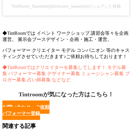
TintRoom_Sweetint(@tintroom_sweetint)がシェアした投稿
◆TintRoomでは イベント ワークショップ 講習会等々を企画
運営。 展示会ブースデザイン・企画・施工・運営。
パフォーマー クリエイター モデル コンパニオン 等のキャス
ティングさせていただきます♪ご依頼お待ちしております！
◆TintRoomではクリエイターを募集してします！ モデル募
集 パフォーマー募集 デザイナー募集 ミュージシャン募集 ブ
ロガー募集 占い師募集 などなど
Tintroomが気になった方はこちら！
お問い合わせ・ご依頼
パフォーマー登録
関連する記事