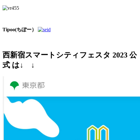
Tipoo(ちぽー）
西新宿スマートシティフェスタ 2023 公
式 は↓ ↓