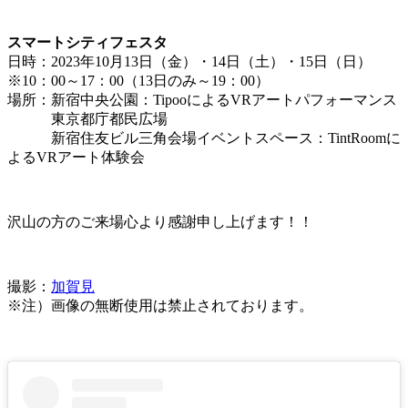
スマートシティフェスタ
日時：2023年10月13日（金）・14日（土）・15日（日）
※10：00～17：00（13日のみ～19：00）
場所：新宿中央公園：TipooによるVRアートパフォーマンス
東京都庁都民広場
新宿住友ビル三角会場イベントスペース：TintRoomに
よるVRアート体験会
沢山の方のご来場心より感謝申し上げます！！
撮影：
加賀見
※注）画像の無断使用は禁止されております。