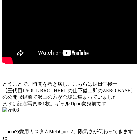
とうことで、時間を巻き戻し、こちらは14日午後一。
【三代目J SOUL BROTHERDの山下健二郎のZERO BASE】
の公開収録前で沢山の方が会場に集まっていました。
まずは記念写真を1枚。ギャルTipoo変身前です。
Tipooの愛用カスタムMetaQuest2。陽気さが伝わってきます
ね。