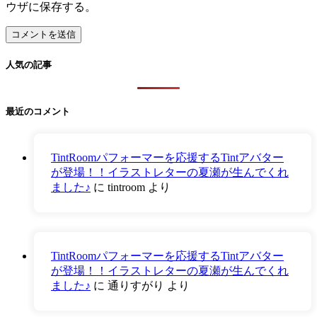
ウザに保存する。
人気の記事
最近のコメント
TintRoomパフォーマーを応援するTintアバター
が登場！！イラストレターの夏瀬が生んでくれ
ました♪
に
tintroom
より
TintRoomパフォーマーを応援するTintアバター
が登場！！イラストレターの夏瀬が生んでくれ
ました♪
に
通りすがり
より