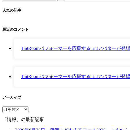
for:
人気の記事
最近のコメント
TintRoomパフォーマーを応援するTintアバター
TintRoomパフォーマーを応援するTintアバター
アーカイブ
ア
ー
「情報」の最新記事
カ
イ