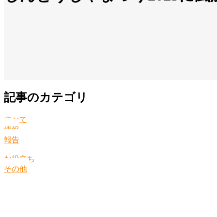
記事のカテゴリ
すべて
情報
報告
お役立ち
その他