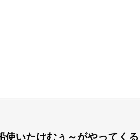
船使いたけむぅ～がやってくる！