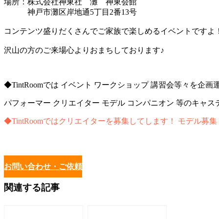
場所：株式会社神東社 灘 神東会館
神戸市灘区岸地通5丁目2番13号
コンテンツ盛りだくさんでご家族で楽しめるイベントですよ
沢山の方のご来場心よりおまちしております♪
◆TintRoomでは イベント ワークショップ 講習会等々を
パフォーマー クリエイター モデル コンパニオン 等のキャ
◆TintRoomではクリエイターを募集してします！ モデル募
お問い合わせ・ご依頼
関連する記事