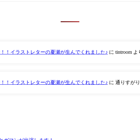
が登場！！イラストレターの夏瀬が生んでくれました♪
に
tintroom
よ
が登場！！イラストレターの夏瀬が生んでくれました♪
に
通りすが