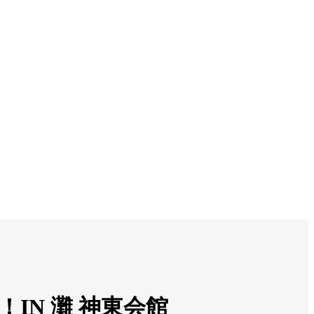
IN 灘 神東会館