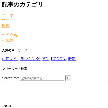
記事のカテゴリ
すべて
情報
報告
お役立ち
その他
人気のキーワード
山口あや
,
ランキング
,
VR
,
HONDA
,
撮影
フリーワード検索
Search for:
TAGS: