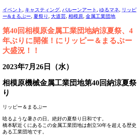
イベント
,
キャスティング
,
バルーンアート
,
ゆるマネ
,
リッピ
ー&まるぷー
,
夏祭り
,
大道芸
,
相模原
,
金属工業団地
第40回相模原金属工業団地納涼夏祭、4
年ぶりに開催！にリッピー＆まるぷー
大盛況！！
2023年7月26日（水）
相模原機械金属工業団地第40回納涼夏祭
り
リッピー＆まるぷー
唸るような暑さの日。絶好の夏祭り日和です。
橋本駅近くにあるこの金属工業団地は創立50年を超える歴史
ある工業団地です。