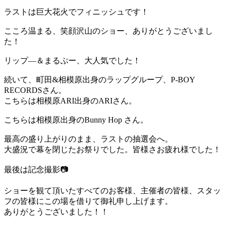
ラストは巨大花火でフィニッシュです！
こころ温まる、笑顔沢山のショー、ありがとうございまし
た！
リップ―＆まるぷー、大人気でした！
続いて、町田&相模原出身のラップグループ、P-BOY
RECORDSさん。
こちらは相模原ARI出身のARIさん。
こちらは相模原出身のBunny Hop さん。
最高の盛り上がりのまま、ラストの抽選会へ。
大盛況で幕を閉じたお祭りでした。皆様さお疲れ様でした！
最後は記念撮影📷
ショーを観て頂いたすべてのお客様、主催者の皆様、スタッ
フの皆様にこの場を借りて御礼申し上げます。
ありがとうございました！！