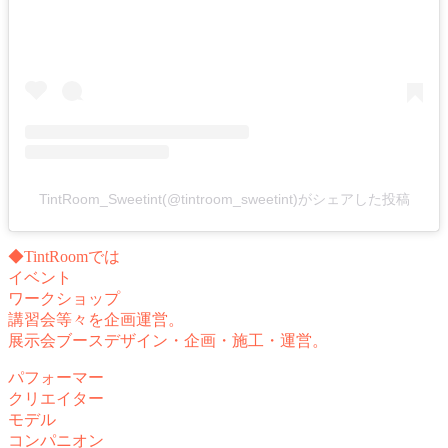
TintRoom_Sweetint(@tintroom_sweetint)がシェアした投稿
◆TintRoomでは
イベント
ワークショップ
講習会等々を企画運営。
展示会ブースデザイン・企画・施工・運営。
パフォーマー
クリエイター
モデル
コンパニオン