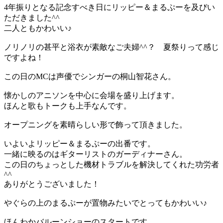
4年振りとなる記念すべき日にリッピー＆まるぷーを及びい
ただきました^^
二人ともかわいい♪
ノリノリの甚平と浴衣が素敵なご夫婦^^？ 夏祭りって感じ
ですよね！
この日のMCは声優でシンガーの桐山智花さん。
懐かしのアニソンを中心に会場を盛り上げます。
ほんと歌もトークも上手なんです。
オープニングを素晴らしい形で飾って頂きました。
いよいよリッピー＆まるぷーの出番です。
一緒に映るのはギターリストのガーディナーさん。
この日のちょっとした機材トラブルを解決してくれた功労者
^^
ありがとうございました！
やぐらの上のまるぷーが置物みたいでとってもかわいい♪
ほんわかバルーンショーのスタートです。