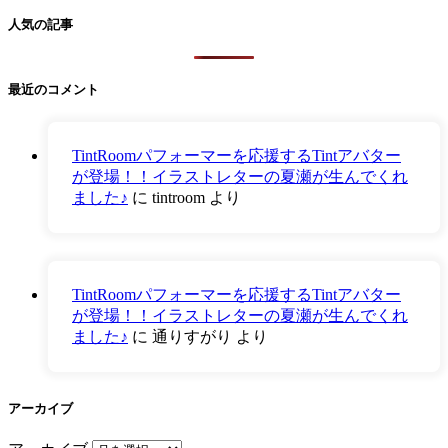
人気の記事
最近のコメント
TintRoomパフォーマーを応援するTintアバター
が登場！！イラストレターの夏瀬が生んでくれ
ました♪
に
tintroom
より
TintRoomパフォーマーを応援するTintアバター
が登場！！イラストレターの夏瀬が生んでくれ
ました♪
に
通りすがり
より
アーカイブ