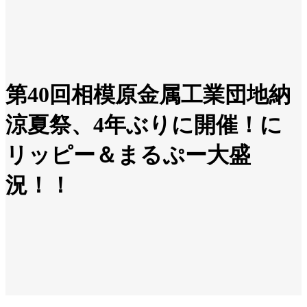
第40回相模原金属工業団地納
涼夏祭、4年ぶりに開催！に
リッピー＆まるぷー大盛
況！！