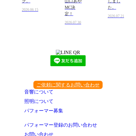
グ。
山口あや
しまし
MC決
た。
2026.06.15
定！
2026.07.21
2026.07.30
LINEからでもお問い合わせ頂けます
下記QRコード又はボタンから追加
ご依頼に関するお問い合わせ
音響について
照明について
パフォーマー募集
パフォーマー登録のお問い合わせ
お問い合わせ