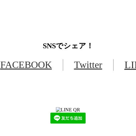
SNS
でシェア！
FACEBOOK
Twitter
L
LINEからでもお問い合わせ頂けます
下記QRコード又はボタンから追加