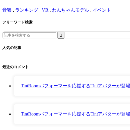
音響
,
ランキング
,
VR
,
わんちゃんモデル
,
イベント
フリーワード検索
Search
for:
人気の記事
最近のコメント
TintRoomパフォーマーを応援するTintアバター
TintRoomパフォーマーを応援するTintアバター