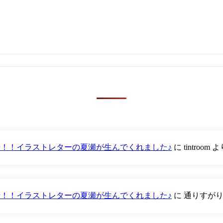
が登場！！イラストレターの夏瀬が生んでくれました♪
に
tintroom
よ
が登場！！イラストレターの夏瀬が生んでくれました♪
に
通りすが