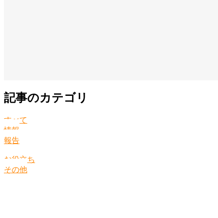
記事のカテゴリ
すべて
情報
報告
お役立ち
その他