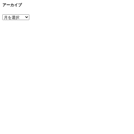
アーカイブ
ア
ー
カ
イ
ブ