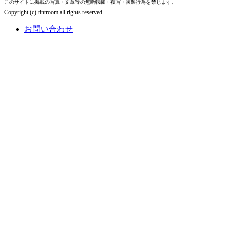
このサイトに掲載の写真・文章等の無断転載・複写・複製行為を禁じます。
Copyright (c) tintroom all rights reserved.
お問い合わせ