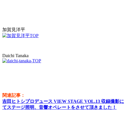
加賀見洋平
Daichi Tanaka
関連記事：
吉田ヒトシプロデュース VIEW STAGE VOL.13 収録撮影に
てステージ照明、音響オペレートをさせて頂きました！