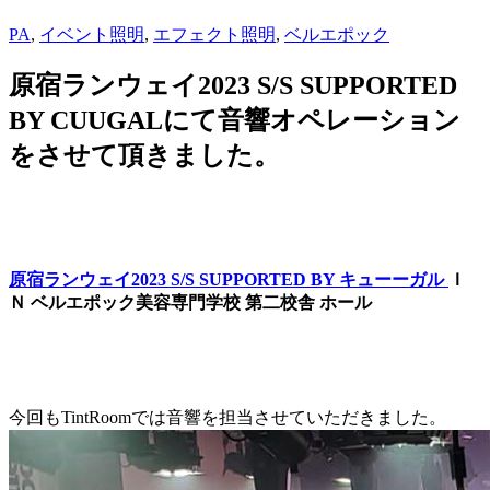
PA
,
イベント照明
,
エフェクト照明
,
ベルエポック
原宿ランウェイ2023 S/S SUPPORTED
BY CUUGALにて音響オペレーション
をさせて頂きました。
原宿ランウェイ2023 S/S SUPPORTED BY キューーガル
Ｉ
Ｎ ベルエポック美容専門学校 第二校舎 ホール
今回もTintRoomでは音響を担当させていただきました。