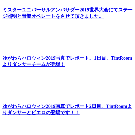
ミスターユニバーサルアンバサダー2019世界大会にてステー
ジ照明と音響オペレートをさせて頂きました。
ゆがわらハロウィン2019写真でレポート。1日目、TintRoom
よりダンサーチームが登場！
ゆがわらハロウィン2019写真でレポート2日目、TintRoomよ
りダンサーとピエロの登場です！！