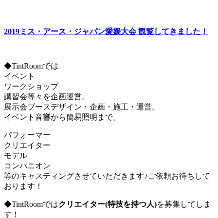
2019ミス・アース・ジャパン愛媛大会 観覧してきました！
◆TintRoomでは
イベント
ワークショップ
講習会等々を企画運営。
展示会ブースデザイン・企画・施工・運営。
イベント音響から簡易照明まで。
パフォーマー
クリエイター
モデル
コンパニオン
等のキャスティングさせていただきます♪ご依頼お待ちして
おります！
◆TintRoomでは
クリエイター(特技を持つ人)
を募集してしま
す！