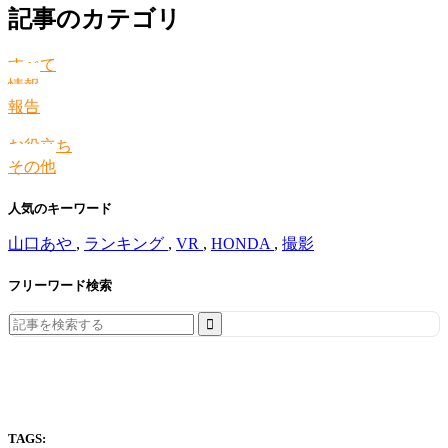
記事のカテゴリ
すべて
情報
報告
お役立ち
その他
人気のキーワード
山口あや
,
ランキング
,
VR
,
HONDA
,
撮影
フリーワード検索
Search
for:
TAGS: