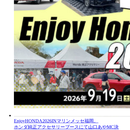
EnjoyHONDA2026INマリンメッセ福岡。
ホンダ純正アクセサリーブースにて山口あやMC決