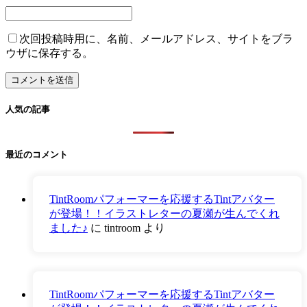
次回投稿時用に、名前、メールアドレス、サイトをブラ
ウザに保存する。
人気の記事
最近のコメント
TintRoomパフォーマーを応援するTintアバター
が登場！！イラストレターの夏瀬が生んでくれ
ました♪
に
tintroom
より
TintRoomパフォーマーを応援するTintアバター