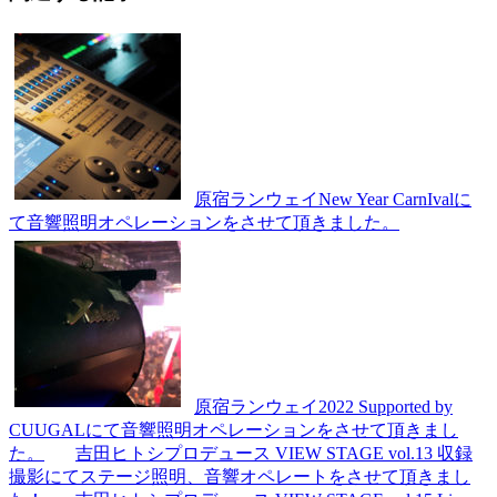
原宿ランウェイNew Year CarnIvalに
て音響照明オペレーションをさせて頂きました。
原宿ランウェイ2022 Supported by
CUUGALにて音響照明オペレーションをさせて頂きまし
た。
吉田ヒトシプロデュース VIEW STAGE vol.13 収録
撮影にてステージ照明、音響オペレートをさせて頂きまし