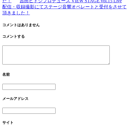
た！
吉田ヒトシプロデュース VIEW STAGE vol.15 Live
配信・収録撮影にてステージ音響オペレートと受付をさせて
頂きました！
コメントはありません
コメントする
名前
メールアドレス
サイト