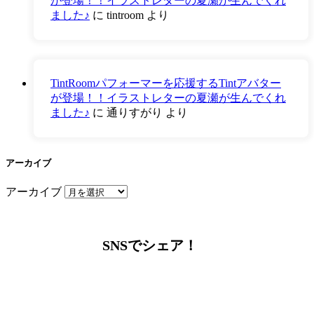
が登場！！イラストレターの夏瀬が生んでくれ
ました♪
に
tintroom
より
TintRoomパフォーマーを応援するTintアバター
が登場！！イラストレターの夏瀬が生んでくれ
ました♪
に
通りすがり
より
アーカイブ
アーカイブ
SNSでシェア！
LINEからでもお問い合わせ頂けます
下記QRコード又はボタンから追加