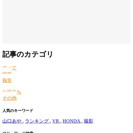
記事のカテゴリ
すべて
情報
報告
お役立ち
その他
人気のキーワード
山口あや
,
ランキング
,
VR
,
HONDA
,
撮影