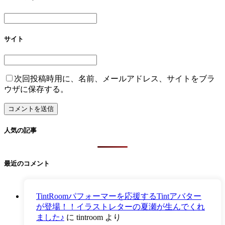
サイト
次回投稿時用に、名前、メールアドレス、サイトをブラ
ウザに保存する。
人気の記事
最近のコメント
TintRoomパフォーマーを応援するTintアバター
が登場！！イラストレターの夏瀬が生んでくれ
ました♪
に
tintroom
より