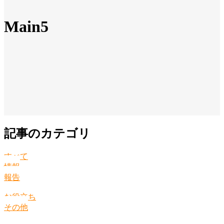
Main5
記事のカテゴリ
すべて
情報
報告
お役立ち
その他