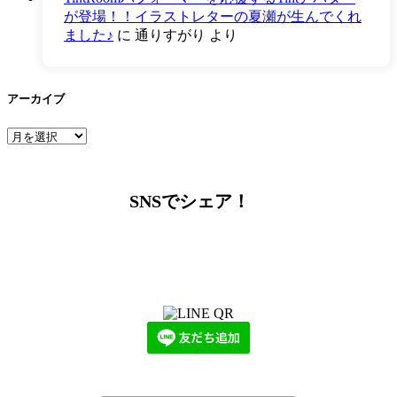
が登場！！イラストレターの夏瀬が生んでくれ
ました♪
に
通りすがり
より
アーカイブ
ア
ー
カ
イ
SNSでシェア！
ブ
LINEからでもお問い合わせ頂けます
下記QRコード又はボタンから追加