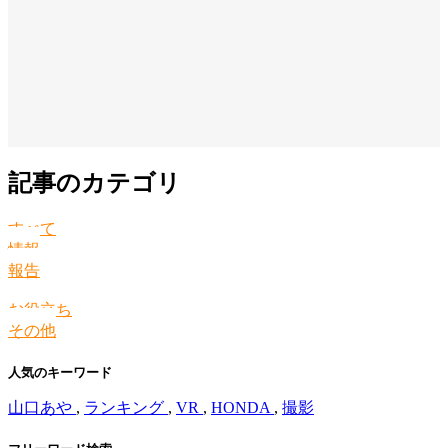
記事のカテゴリ
すべて
情報
報告
お役立ち
その他
人気のキーワード
山口あや
,
ランキング
,
VR
,
HONDA
,
撮影