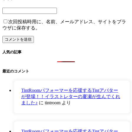
次回投稿時用に、名前、メールアドレス、サイトをブラ
ウザに保存する。
人気の記事
最近のコメント
TintRoomパフォーマーを応援するTintアバター
が登場！！イラストレターの夏瀬が生んでくれ
ました♪
に
tintroom
より
TintRoomパフォーマーを応援するTintアバター