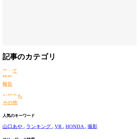
記事のカテゴリ
すべて
情報
報告
お役立ち
その他
人気のキーワード
山口あや
,
ランキング
,
VR
,
HONDA
,
撮影