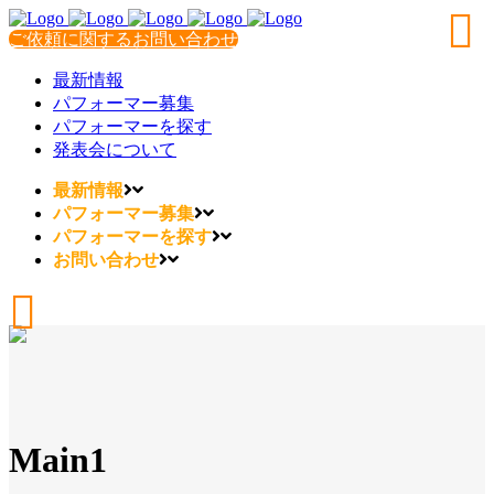
ご依頼に関するお問い合わせ
最新情報
パフォーマー募集
パフォーマーを探す
発表会について
最新情報
パフォーマー募集
パフォーマーを探す
お問い合わせ
Main1