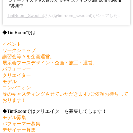
ンアーティスト #大道芸人 #キャスティングtintroom #event
#募集中
TintRoom_Sweetint
さん(@tintroom_sweetint)がシェアした投稿 –
◆TintRoomでは
イベント
ワークショップ
講習会等々を企画運営。
展示会ブースデザイン・企画・施工・運営。
パフォーマー
クリエイター
モデル
コンパニオン
等のキャスティングさせていただきます♪ご依頼お待ちして
おります！
◆TintRoomではクリエイターを募集してします！
モデル募集
パフォーマー募集
デザイナー募集