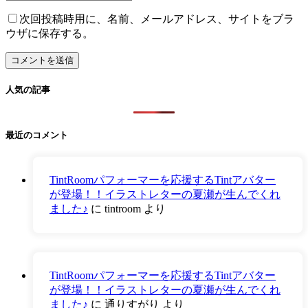
次回投稿時用に、名前、メールアドレス、サイトをブラ
ウザに保存する。
人気の記事
最近のコメント
TintRoomパフォーマーを応援するTintアバター
が登場！！イラストレターの夏瀬が生んでくれ
ました♪
に
tintroom
より
TintRoomパフォーマーを応援するTintアバター
が登場！！イラストレターの夏瀬が生んでくれ
ました♪
に
通りすがり
より