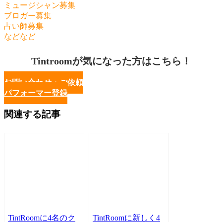
ミュージシャン募集
ブロガー募集
占い師募集
などなど
Tintroomが気になった方はこちら！
お問い合わせ・ご依頼
パフォーマー登録
関連する記事
TintRoomに4名のク
TintRoomに新しく4