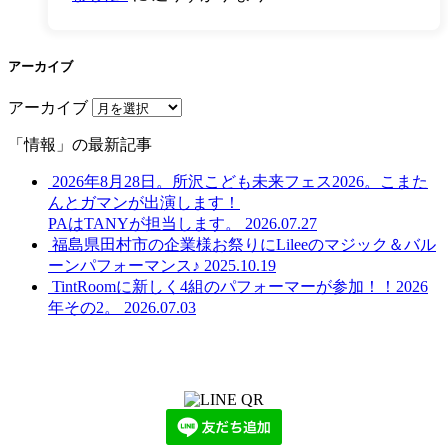
アーカイブ
アーカイブ
「情報」の最新記事
2026年8月28日。所沢こども未来フェス2026。こまた
んとガマンが出演します！
PAはTANYが担当します。
2026.07.27
福島県田村市の企業様お祭りにLileeのマジック＆バル
ーンパフォーマンス♪
2025.10.19
TintRoomに新しく4組のパフォーマーが参加！！2026
年その2。
2026.07.03
LINEからでもお問い合わせ頂けます
下記QRコード又はボタンから追加