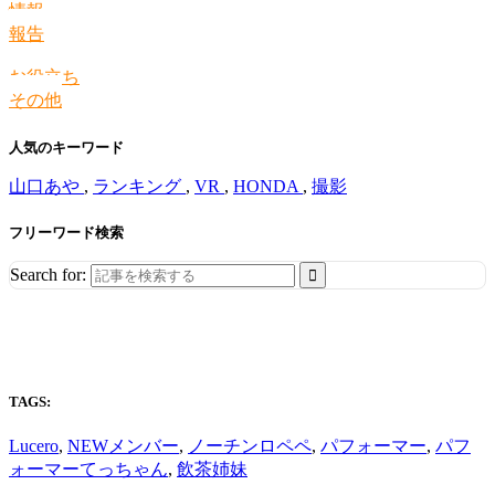
情報
報告
お役立ち
その他
人気のキーワード
山口あや
,
ランキング
,
VR
,
HONDA
,
撮影
フリーワード検索
Search for:
TAGS:
Lucero
,
NEWメンバー
,
ノーチンロペペ
,
パフォーマー
,
パフ
ォーマーてっちゃん
,
飲茶姉妹