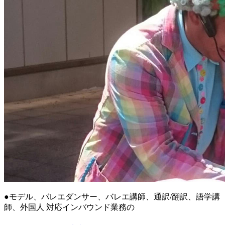
●モデル、バレエダンサー、バレエ講師、通訳/翻訳、語学講
師、外国人 対応インバウンド業務の