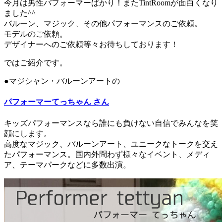
今月は男性パフォーマーばかり！またTintRoomが面白くなり
ました^^
バルーン、マジック、その他パフォーマンスのご依頼。
モデルのご依頼。
デザイナーへのご依頼等々お待ちしております！
ではご紹介です。
●マジシャン・バルーンアートの
パフォーマーてっちゃん さん
キッズパフォーマンスなら誰にも負けない自信でみんなを笑
顔にします。
高度なマジック、バルーンアート、ユニークなトークを交え
たパフォーマンス。国内外問わず様々なイベント、メディ
ア、テーマパークなどに多数出演。