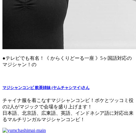
●テレビでも有名！《 からくりどーる一座 》5ヶ国語対応の
マジシャン！の
マジシャンコンビ 飲茶姉妹 (ヤムチャシマイ)さん
チャイナ服を着こなすマジシャンコンビ！ボケとツッコミ役
の2人がマジックで会場を盛り上げます！
日本語、北京語、広東語、英語、インドネシア語に対応出来
るマルチリンガルマジシャンコンビ！