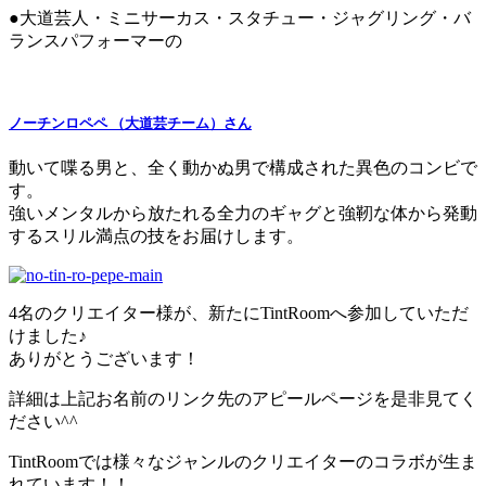
●大道芸人・ミニサーカス・スタチュー・ジャグリング・バ
ランスパフォーマーの
ノーチンロペペ （大道芸チーム）さん
動いて喋る男と、全く動かぬ男で構成された異色のコンビで
す。
強いメンタルから放たれる全力のギャグと強靭な体から発動
するスリル満点の技をお届けします。
4名のクリエイター様が、新たにTintRoomへ参加していただ
けました♪
ありがとうございます！
詳細は上記お名前のリンク先のアピールページを是非見てく
ださい^^
TintRoomでは様々なジャンルのクリエイターのコラボが生ま
れています！！