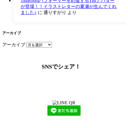
TintRoomパフォーマーを応援するTintアバター
が登場！！イラストレターの夏瀬が生んでくれ
ました♪
に
通りすがり
より
アーカイブ
アーカイブ
SNSでシェア！
LINEからでもお問い合わせ頂けます
下記QRコード又はボタンから追加