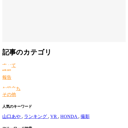
記事のカテゴリ
すべて
情報
報告
お役立ち
その他
人気のキーワード
山口あや
,
ランキング
,
VR
,
HONDA
,
撮影