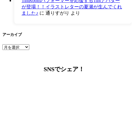
TintRoomパフォーマーを応援するTintアバター
が登場！！イラストレターの夏瀬が生んでくれ
ました♪
に
通りすがり
より
アーカイブ
ア
ー
カ
イ
SNSでシェア！
ブ