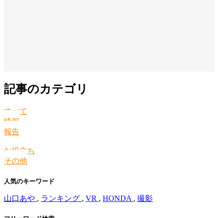
記事のカテゴリ
すべて
情報
報告
お役立ち
その他
人気のキーワード
山口あや
,
ランキング
,
VR
,
HONDA
,
撮影