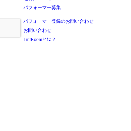
パフォーマー募集
パフォーマー登録のお問い合わせ
お問い合わせ
TintRoomとは？
お知らせ・これまでの実績
ご利用者様の声
よくあるご質問
運営会社
プライバシーポリシー
サイトマップ
このサイトに掲載の写真・文章等の無断転載・複写・複製行為を禁じます。
Copyright (c) tintroom all rights reserved.