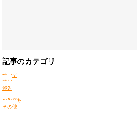
記事のカテゴリ
すべて
情報
報告
お役立ち
その他