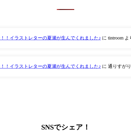
が登場！！イラストレターの夏瀬が生んでくれました♪
に
tintroom
よ
が登場！！イラストレターの夏瀬が生んでくれました♪
に
通りすが
SNS
でシェア！