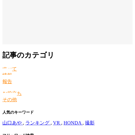
記事のカテゴリ
すべて
情報
報告
お役立ち
その他
人気のキーワード
山口あや
,
ランキング
,
VR
,
HONDA
,
撮影