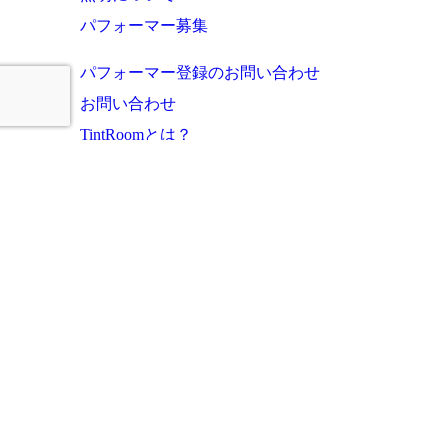
パフォーマー募集
パフォーマー登録のお問い合わせ
お問い合わせ
TintRoomとは？
お知らせ・これまでの実績
ご利用者様の声
よくあるご質問
運営会社
プライバシーポリシー
サイトマップ
このサイトに掲載の写真・文章等の無断転載・複写・複製行為を禁じます。
Copyright (c) tintroom all rights reserved.