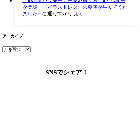
TintRoomパフォーマーを応援するTintアバター
が登場！！イラストレターの夏瀬が生んでくれ
ました♪
に
通りすがり
より
アーカイブ
ア
ー
カ
イ
SNSでシェア！
ブ