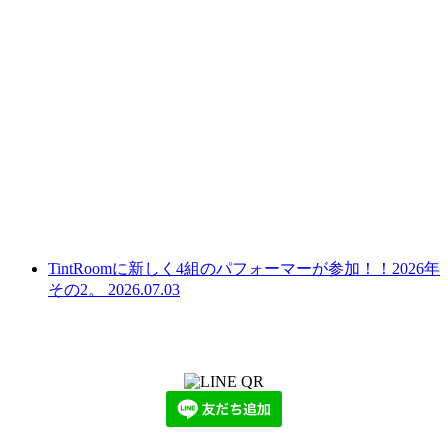
TintRoomに新しく4組のパフォーマーが参加！！2026年
その2。
2026.07.03
LINEからでもお問い合わせ頂けます
下記QRコード又はボタンから追加