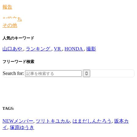
情報
報告
お役立ち
その他
人気のキーワード
山口あや
,
ランキング
,
VR
,
HONDA
,
撮影
フリーワード検索
Search for:
TAGS:
NEWメンバー
,
ツリトキユカル
,
はまだしんたろう
,
坂本カ
イ
,
塚原ゆうき