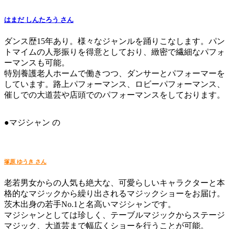
はまだ しんたろう さん
ダンス歴15年あり。様々なジャンルを踊りこなします。パン
トマイムの人形振りを得意としており、緻密で繊細なパフォ
ーマンスも可能。
特別養護老人ホームで働きつつ、ダンサーとパフォーマーを
しています。路上パフォーマンス、ロビーパフォーマンス、
催しでの大道芸や店頭でのパフォーマンスをしております。
●マジシャン の
塚原 ゆうき さん
老若男女からの人気も絶大な、可愛らしいキャラクターと本
格的なマジックから繰り出されるマジックショーをお届け。
茨木出身の若手No.1と名高いマジシャンです。
マジシャンとしては珍しく、テーブルマジックからステージ
マジック、大道芸まで幅広くショーを行うことが可能。