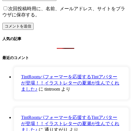
次回投稿時用に、名前、メールアドレス、サイトをブラ
ウザに保存する。
人気の記事
最近のコメント
TintRoomパフォーマーを応援するTintアバター
が登場！！イラストレターの夏瀬が生んでくれ
ました♪
に
tintroom
より
TintRoomパフォーマーを応援するTintアバター
が登場！！イラストレターの夏瀬が生んでくれ
ました♪
に
通りすがり
より