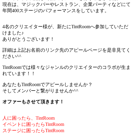
現在は、マジックバーやレストラン、企業パーティなどにて
年間400ステージのパフォーマンスをしています。
4名のクリエイター様が、新たにTintRoomへ参加していただ
けました♪
ありがとうございます！
詳細は上記お名前のリンク先のアピールページを是非見てく
ださい^^
TintRoomでは様々なジャンルのクリエイターのコラボが生ま
れています！！
あなたもTintRoomでアピールしませんか？
そしてメンバーと繋がりませんか^^
オファーもさせて頂きます！
人に困ったら、TintRoom
イベントに困ったらTintRoom
ステージに困ったらTintRoom