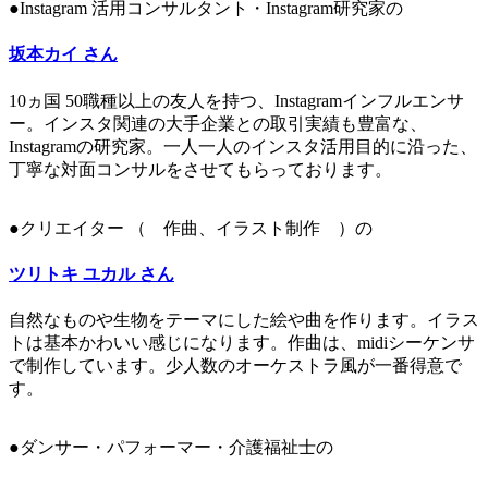
●Instagram 活用コンサルタント・Instagram研究家の
坂本カイ さん
10ヵ国 50職種以上の友人を持つ、Instagramインフルエンサ
ー。インスタ関連の大手企業との取引実績も豊富な、
Instagramの研究家。一人一人のインスタ活用目的に沿った、
丁寧な対面コンサルをさせてもらっております。
●クリエイター （ 作曲、イラスト制作 ）の
ツリトキ ユカル さん
自然なものや生物をテーマにした絵や曲を作ります。イラス
トは基本かわいい感じになります。作曲は、midiシーケンサ
で制作しています。少人数のオーケストラ風が一番得意で
す。
●ダンサー・パフォーマー・介護福祉士の