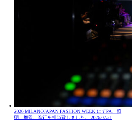
2026 MILANOJAPAN FASHION WEEK にてPA、照
明、舞監、進行を担当致しました。
2026.07.21
LINEからでもお問い合わせ頂けます