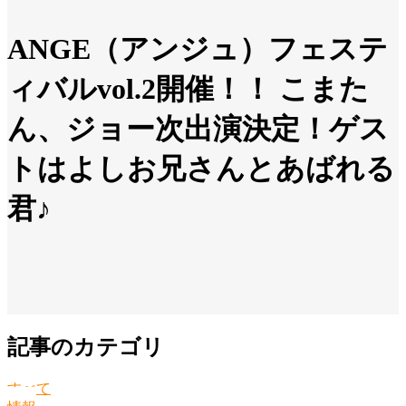
ANGE（アンジュ）フェステ
ィバルvol.2開催！！ こまた
ん、ジョー次出演決定！ゲス
トはよしお兄さんとあばれる
君♪
記事のカテゴリ
すべて