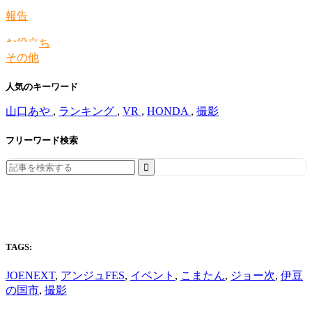
情報
報告
お役立ち
その他
人気のキーワード
山口あや
,
ランキング
,
VR
,
HONDA
,
撮影
フリーワード検索
Search
for:
TAGS:
JOENEXT
,
アンジュFES
,
イベント
,
こまたん
,
ジョー次
,
伊豆
の国市
,
撮影