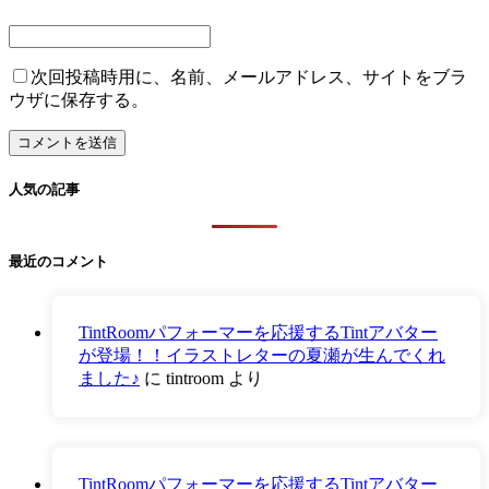
次回投稿時用に、名前、メールアドレス、サイトをブラ
ウザに保存する。
人気の記事
最近のコメント
TintRoomパフォーマーを応援するTintアバター
が登場！！イラストレターの夏瀬が生んでくれ
ました♪
に
tintroom
より
TintRoomパフォーマーを応援するTintアバター