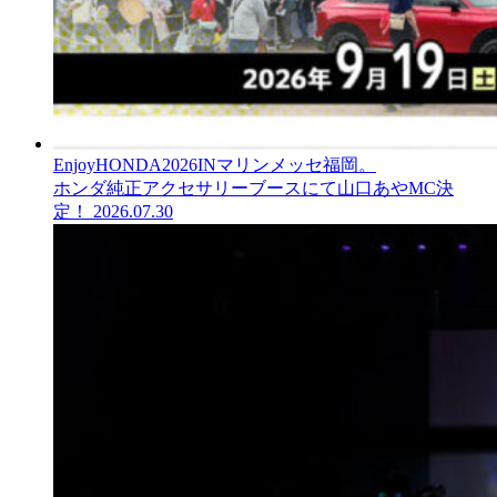
EnjoyHONDA2026INマリンメッセ福岡。
ホンダ純正アクセサリーブースにて山口あやMC決
定！
2026.07.30