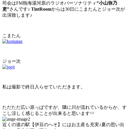
司会はFM熱海湯河原のラジオパーソナリティ
”小山弥乃
吏”
さんです♪
TintRoom
からは30日にこまたんとジョー次が
出演致します♪
こまたん
ジョー次
私は撮影で終日入らせていただきます。
ただただ広い原っぱですが、隣に川が流れているからか、す
こし涼しく感じることが出来ると思います^^
近くの道の駅【伊豆のへそ】にはお土産も充実♪夏の思い出