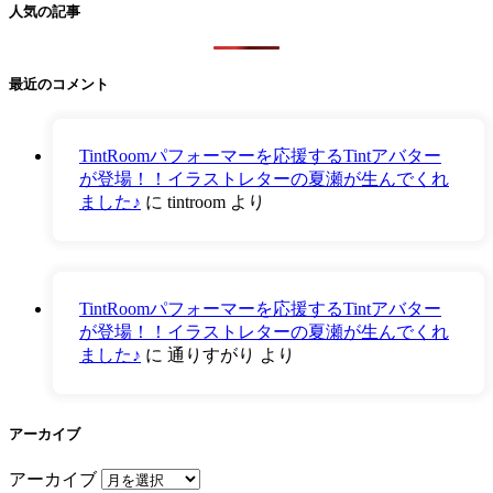
人気の記事
最近のコメント
TintRoomパフォーマーを応援するTintアバター
が登場！！イラストレターの夏瀬が生んでくれ
ました♪
に
tintroom
より
TintRoomパフォーマーを応援するTintアバター
が登場！！イラストレターの夏瀬が生んでくれ
ました♪
に
通りすがり
より
アーカイブ
アーカイブ