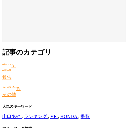
記事のカテゴリ
すべて
情報
報告
お役立ち
その他
人気のキーワード
山口あや
,
ランキング
,
VR
,
HONDA
,
撮影