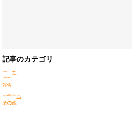
記事のカテゴリ
すべて
情報
報告
お役立ち
その他