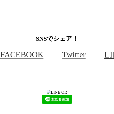
SNS
でシェア！
FACEBOOK
Twitter
L
LINEからでもお問い合わせ頂けます
下記QRコード又はボタンから追加