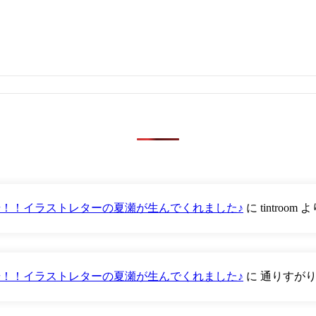
が登場！！イラストレターの夏瀬が生んでくれました♪
に
tintroom
よ
が登場！！イラストレターの夏瀬が生んでくれました♪
に
通りすが