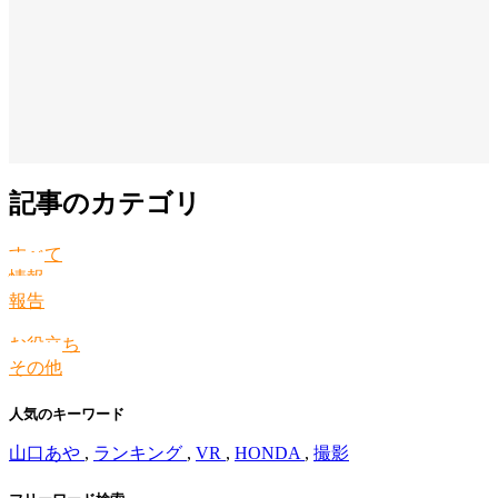
記事のカテゴリ
すべて
情報
報告
お役立ち
その他
人気のキーワード
山口あや
,
ランキング
,
VR
,
HONDA
,
撮影