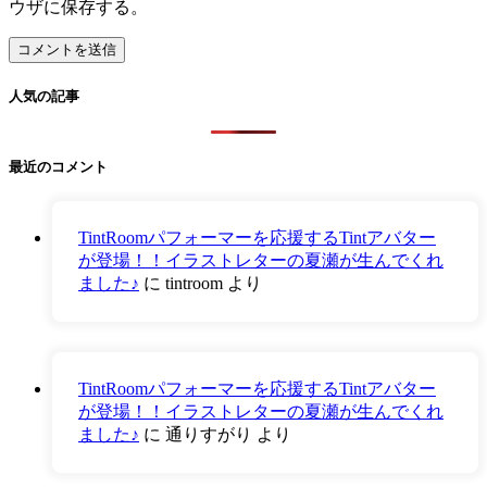
ウザに保存する。
人気の記事
最近のコメント
TintRoomパフォーマーを応援するTintアバター
が登場！！イラストレターの夏瀬が生んでくれ
ました♪
に
tintroom
より
TintRoomパフォーマーを応援するTintアバター
が登場！！イラストレターの夏瀬が生んでくれ
ました♪
に
通りすがり
より